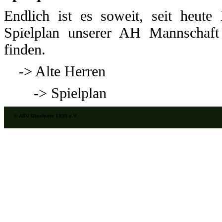
Endlich ist es soweit, seit heute
Spielplan unserer AH Mannschaft
finden.
-> Alte Herren
-> Spielplan
© ASV Glashütte 1930 e.V.