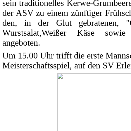
sein traditionelles Kerwe-Grumbeer
der ASV zu einem zünftiger Frühsc
den, in der Glut gebratenen, "G
Wurstsalat,Weißer Käse sowie 
angeboten.
Um 15.00 Uhr trifft die erste Manns
Meisterschaftsspiel, auf den SV Erl