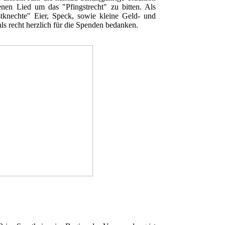
en Lied um das "Pfingstrecht" zu bitten. Als
tknechte" Eier, Speck, sowie kleine Geld- und
s recht herzlich für die Spenden bedanken.