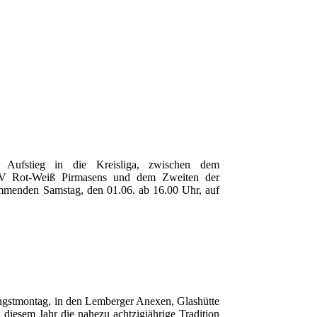
 Aufstieg in die Kreisliga, zwischen dem
, SV Rot-Weiß Pirmasens und dem Zweiten der
ommenden Samstag, den 01.06. ab 16.00 Uhr, auf
ngstmontag, in den Lemberger Anexen, Glashütte
diesem Jahr die nahezu achtzigjährige Tradition