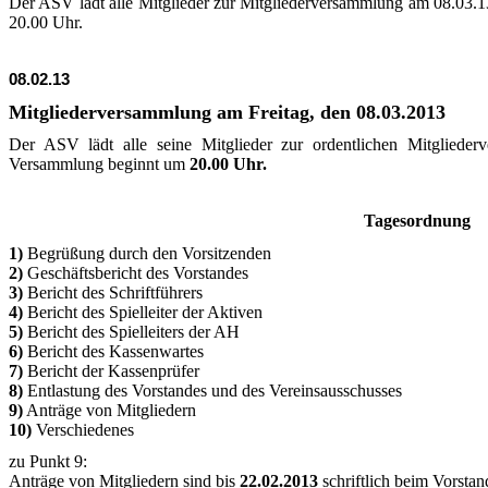
Der ASV lädt alle Mitglieder zur Mitgliederversammlung am 08.03.1
20.00 Uhr.
08.02.13
Mitgliederversammlung am Freitag, den 08.03.2013
Der ASV lädt alle seine Mitglieder zur ordentlichen Mitgliede
Versammlung beginnt um
20.00 Uhr.
Tagesordnung
1)
Begrüßung durch den Vorsitzenden
2)
Geschäftsbericht des Vorstandes
3)
Bericht des Schriftführers
4)
Bericht des Spielleiter der Aktiven
5)
Bericht des Spielleiters der AH
6)
Bericht des Kassenwartes
7)
Bericht der Kassenprüfer
8)
Entlastung des Vorstandes und des Vereinsausschusses
9)
Anträge von Mitgliedern
10)
Verschiedenes
zu Punkt 9:
Anträge von Mitgliedern sind bis
22.02.2013
schriftlich beim Vorstan