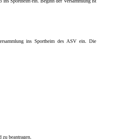
3 ins Sportheim ein. Beginn der Versammlung ist
rversammlung ins Sportheim des ASV ein. Die
d zu beantragen.