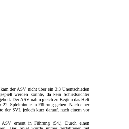
kam der ASV nicht über ein 3:3 Unentschieden
spielt werden konnte, da kein Schiedsrichter
hgeholt. Der ASV nahm gleich zu Beginn das Heft
r 22. Spielminute in Führung gehen. Nach einer
te der SVL jedoch kurz darauf, nach einem vor
 ASV erneut in Führung (54.). Durch einen
eren. Das Spiel wurde immer zerfahrener mit