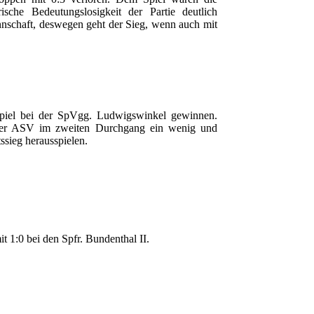
ische Bedeutungslosigkeit der Partie deutlich
schaft, deswegen geht der Sieg, wenn auch mit
piel bei der SpVgg. Ludwigswinkel gewinnen.
r der ASV im zweiten Durchgang ein wenig und
ssieg herausspielen.
t 1:0 bei den Spfr. Bundenthal II.