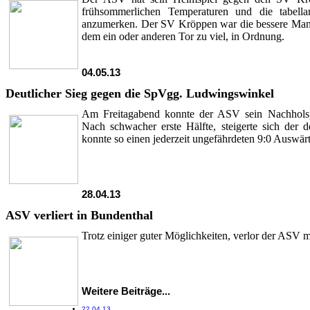
frühsommerlichen Temperaturen und die tabellar
anzumerken. Der SV Kröppen war die bessere Mann
dem ein oder anderen Tor zu viel, in Ordnung.
04.05.13
Deutlicher Sieg gegen die SpVgg. Ludwingswinkel
Am Freitagabend konnte der ASV sein Nachhols
Nach schwacher erste Hälfte, steigerte sich de
konnte so einen jederzeit ungefährdeten 9:0 Auswärt
28.04.13
ASV verliert in Bundenthal
Trotz einiger guter Möglichkeiten, verlor der ASV mi
Weitere Beiträge...
22.04.13