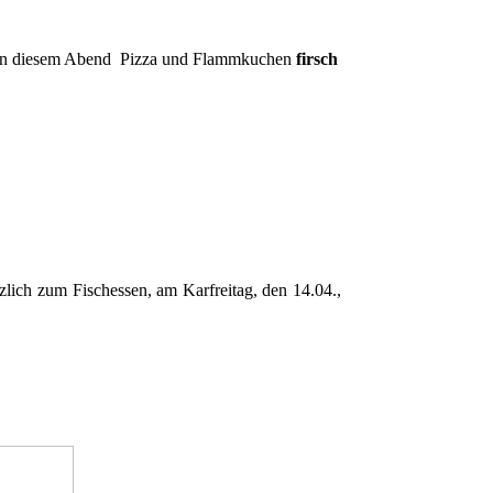
n an diesem Abend Pizza und Flammkuchen
firsch
lich zum Fischessen, am Karfreitag, den 14.04.,