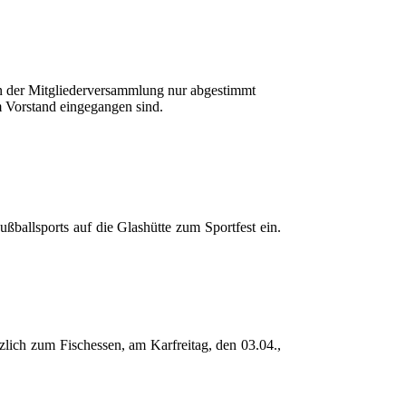
in der Mitgliederversammlung nur abgestimmt
m Vorstand eingegangen sind.
ßballsports auf die Glashütte zum Sportfest ein.
lich zum Fischessen, am Karfreitag, den 03.04.,