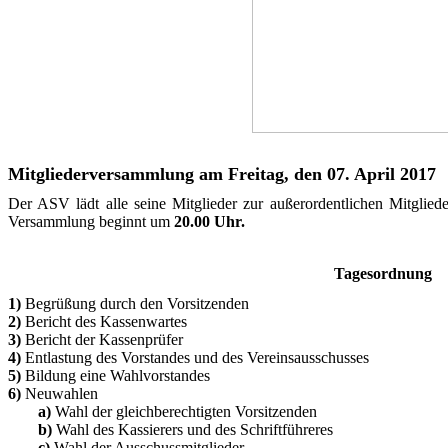
Mitgliederversammlung am Freitag, den 07. April 2017
Der ASV lädt alle seine Mitglieder zur außerordentlichen Mitgli
Versammlung beginnt um
20.00 Uhr.
Tagesordnung
1)
Begrüßung durch den Vorsitzenden
2)
Bericht des Kassenwartes
3)
Bericht der Kassenprüfer
4)
Entlastung des Vorstandes und des Vereinsausschusses
5)
Bildung eine Wahlvorstandes
6)
Neuwahlen
a)
Wahl der gleichberechtigten Vorsitzenden
b)
Wahl des Kassierers und des Schriftführeres
c)
Wahl der Ausschussmitglieder