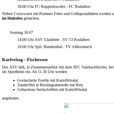
18:00 Uhr FC Ruppertsweiler - FC Rodalben
Neben Currywurst mit Pommes Frites und Grillspezialitäten werde
im Holzofen
gebacken.
Sonntag 30.07
14:00 Uhr ASV Glashütte - SV 53 Rodalben
16:00 Uhr Spfr. Bundenthal - TV Althornbach
Karfreitag - Fischessen
Der ASV lädt, in Zusammenarbeit mit dem SFC Salzbachfischer, herz
ins Sportheim ein. Ab 11.30 Uhr werden
Geräucherte Forelle mit Kartoffelsalat
Zanderfilet in Rieslingrahmsoße mit Reis
Gebackene Seelachsfilets mit Kartoffelsalat
angeboten.