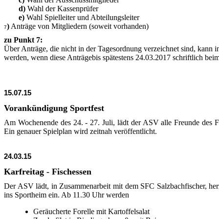
d)
Wahl der Kassenprüfer
e)
Wahl Spielleiter und Abteilungsleiter
)
Anträge von Mitgliedern (soweit vorhanden)
7
zu Punkt 7:
Über Anträge, die nicht in der Tagesordnung verzeichnet sind, kann 
werden, wenn diese Anträgebis spätestens 24.03.2017 schriftlich bei
15.07.15
Vorankündigung Sportfest
Am Wochenende des 24. - 27. Juli, lädt der ASV alle Freunde des Fu
Ein genauer Spielplan wird zeitnah veröffentlicht.
24.03.15
Karfreitag - Fischessen
Der ASV lädt, in Zusammenarbeit mit dem SFC Salzbachfischer, herz
ins Sportheim ein. Ab 11.30 Uhr werden
Geräucherte Forelle mit Kartoffelsalat