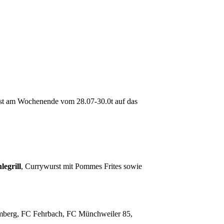
est am Wochenende vom 28.07-30.0t auf das
legrill
, Currywurst mit Pommes Frites sowie
mberg, FC Fehrbach, FC Münchweiler 85,